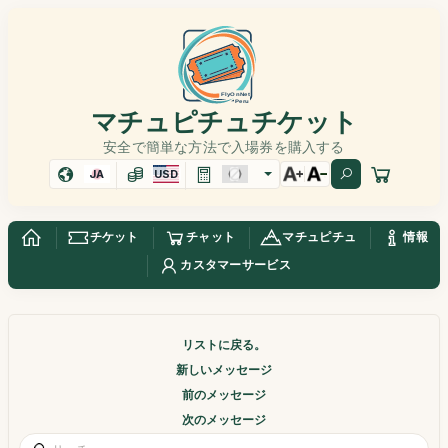
マチュピチュチケット
安全で簡単な方法で入場券を購入する
JA
USD
チケット
チャット
マチュピチュ
情報
カスタマーサービス
リストに戻る。
新しいメッセージ
前のメッセージ
次のメッセージ