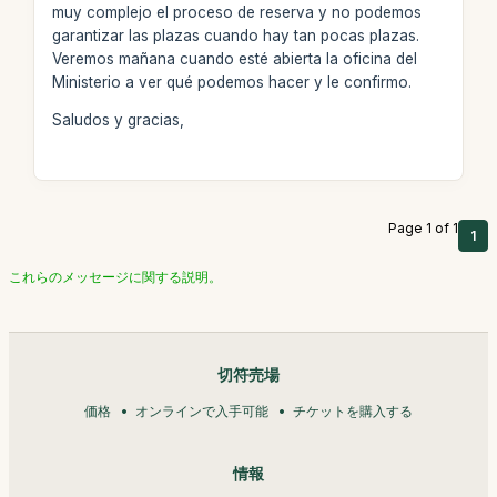
muy complejo el proceso de reserva y no podemos
garantizar las plazas cuando hay tan pocas plazas.
Veremos mañana cuando esté abierta la oficina del
Ministerio a ver qué podemos hacer y le confirmo.
Saludos y gracias,
Page 1 of 1
1
これらのメッセージに関する説明。
切符売場
価格
オンラインで入手可能
チケットを購入する
情報