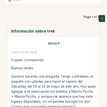
Page 1 of 1
1
Información sobre trek
Alicia P.
2015年3月11日, 18:25
A quien corresponda:
Buenas tardes.
Quisiera hacerles una pregunta. Tengo contratado un
paquete con ustedes para hacer el camino del
Salcantay del 20 al 24 de mayo de este año. Hoy quise
agregar a mi reservación los boletos a Machu Picchu
+ Wayna Picchu, y aunque me aparece que hay siete
lugares disponibles, no me permite escoger los dos
lugares que yo quisiera reservar para esa