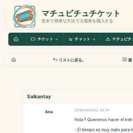
マチュピチュチケット
安全で簡単な方法で入場券を購入する
チケット
チャット
マチュピチ
リストに戻る。
新
Salkantay
2019年9月03日, 04:38
Ana
Hola !! Queremos hacer el trek
- El tiempo es muy malo para 