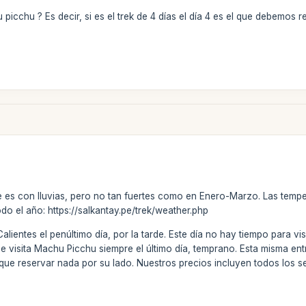
u picchu ? Es decir, si es el trek de 4 días el día 4 es el que debemos
 es con lluvias, pero no tan fuertes como en Enero-Marzo. Las temp
odo el año: https://salkantay.pe/trek/weather.php
 Calientes el penúltimo día, por la tarde. Este día no hay tiempo para
se visita Machu Picchu siempre el último día, temprano. Esta misma entr
 que reservar nada por su lado. Nuestros precios incluyen todos los se