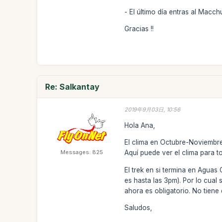
- El último día entras al Macch
Gracias !!
Re: Salkantay
2019年9月03日, 10:56
Hola Ana,
El clima en Octubre-Noviembre
Messages: 825
Aquí puede ver el clima para t
El trek en si termina en Aguas
es hasta las 3pm). Por lo cual 
ahora es obligatorio. No tiene
Saludos,