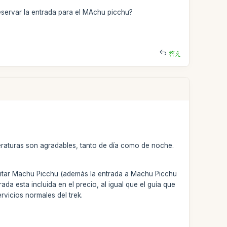
 reservar la entrada para el MAchu picchu?
答え
eraturas son agradables, tanto de día como de noche.
 visitar Machu Picchu (además la entrada a Machu Picchu
ada esta incluida en el precio, al igual que el guía que
rvicios normales del trek.