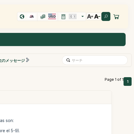
JA
USD
次のメッセージ
Page 1 of 1
1
das son:
e el 5-9).