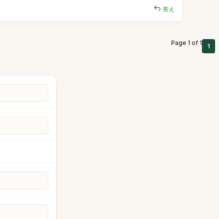
答え
Page 1 of 1
1