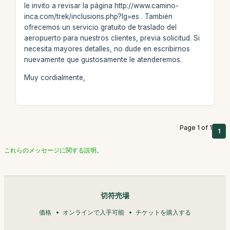
le invito a revisar la página http://www.camino-
inca.com/trek/inclusions.php?lg=es . También
ofrecemos un servicio gratuito de traslado del
aeropuerto para nuestros clientes, previa solicitud. Si
necesita mayores detalles, no dude en escribirnos
nuevamente que gustosamente le atenderemos.
Muy cordialmente,
Page 1 of 1
1
これらのメッセージに関する説明。
切符売場
価格
オンラインで入手可能
チケットを購入する