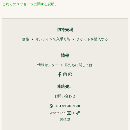
これらのメッセージに関する説明。
切符売場
価格
オンラインで入手可能
チケットを購入する
情報
情報センター
私たちに関しては
連絡先。
お問い合わせ
+51 91518-1506
WhatsApp
+
苦情簿