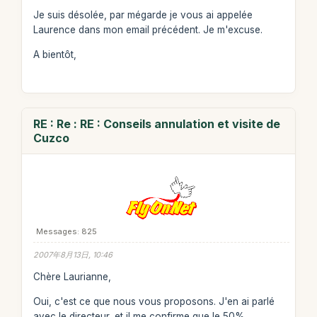
Je suis désolée, par mégarde je vous ai appelée
Laurence dans mon email précédent. Je m'excuse.
A bientôt,
RE : Re : RE : Conseils annulation et visite de
Cuzco
Messages: 825
2007年8月13日, 10:46
Chère Laurianne,
Oui, c'est ce que nous vous proposons. J'en ai parlé
avec le directeur, et il me confirme que le 50%