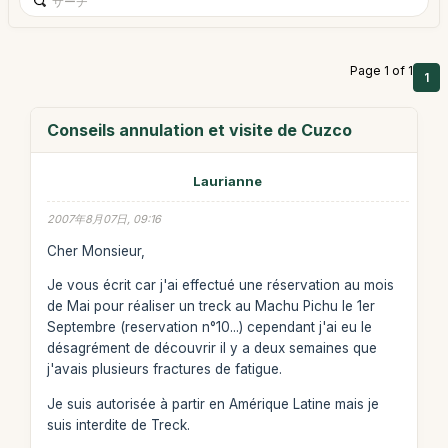
Page 1 of 1
1
Conseils annulation et visite de Cuzco
Laurianne
2007年8月07日, 09:16
Cher Monsieur,
Je vous écrit car j'ai effectué une réservation au mois
de Mai pour réaliser un treck au Machu Pichu le 1er
Septembre (reservation n°10...) cependant j'ai eu le
désagrément de découvrir il y a deux semaines que
j'avais plusieurs fractures de fatigue.
Je suis autorisée à partir en Amérique Latine mais je
suis interdite de Treck.