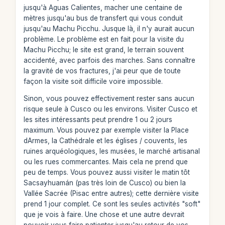
jusqu'à Aguas Calientes, macher une centaine de
mètres jusqu'au bus de transfert qui vous conduit
jusqu'au Machu Picchu. Jusque là, il n'y aurait aucun
problème. Le problème est en fait pour la visite du
Machu Picchu; le site est grand, le terrain souvent
accidenté, avec parfois des marches. Sans connaître
la gravité de vos fractures, j'ai peur que de toute
façon la visite soit difficile voire impossible.
Sinon, vous pouvez effectivement rester sans aucun
risque seule à Cusco ou les environs. Visiter Cusco et
les sites intéressants peut prendre 1 ou 2 jours
maximum. Vous pouvez par exemple visiter la Place
dArmes, la Cathédrale et les églises / couvents, les
ruines arquéologiques, les musées, le marché artisanal
ou les rues commercantes. Mais cela ne prend que
peu de temps. Vous pouvez aussi visiter le matin tôt
Sacsayhuamán (pas très loin de Cusco) ou bien la
Vallée Sacrée (Pisac entre autres); cette dernière visite
prend 1 jour complet. Ce sont les seules activités "soft"
que je vois à faire. Une chose et une autre devrait