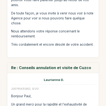
pouvoir vous faire patienter jusqu'au retour de vos
amis.
De toute façon, je vous invite à venir nous voir à note
Agence pour voir si nous pouvons faire quelque
chose.
Nous attendons votre réponse concernant le
remboursement.
Très cordialement et encore désolé de votre accident.
Re : Conseils annulation et visite de Cuzco
Laurianne D.
2007年8月08日, 12:03
Bonjour Paul,
Un grand merci pour la rapidité et l'exhaustivité de