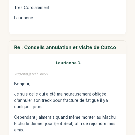
Très Cordialement,
Laurianne
Re : Conseils annulation et visite de Cuzco
Laurianne D.
2007年8月12日, 10:53
Bonjour,
Je suis celle qui a été malheureusement obligée
d'annuler son treck pour fracture de fatigue il ya
quelques jours.
Cependant j'aimerais quand même monter au Machu
Pichu le dernier jour (le 4 Sept) afin de rejoindre mes
amis.