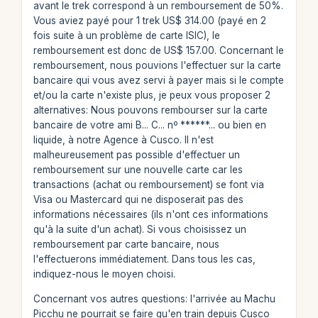
avant le trek correspond à un remboursement de 50%.
Vous aviez payé pour 1 trek US$ 314.00 (payé en 2
fois suite à un problème de carte ISIC), le
remboursement est donc de US$ 157.00. Concernant le
remboursement, nous pouvions l'effectuer sur la carte
bancaire qui vous avez servi à payer mais si le compte
et/ou la carte n'existe plus, je peux vous proposer 2
alternatives: Nous pouvons rembourser sur la carte
bancaire de votre ami B... C... nº ******... ou bien en
liquide, à notre Agence à Cusco. Il n'est
malheureusement pas possible d'effectuer un
remboursement sur une nouvelle carte car les
transactions (achat ou remboursement) se font via
Visa ou Mastercard qui ne disposerait pas des
informations nécessaires (ils n'ont ces informations
qu'à la suite d'un achat). Si vous choisissez un
remboursement par carte bancaire, nous
l'effectuerons immédiatement. Dans tous les cas,
indiquez-nous le moyen choisi.
Concernant vos autres questions: l'arrivée au Machu
Picchu ne pourrait se faire qu'en train depuis Cusco