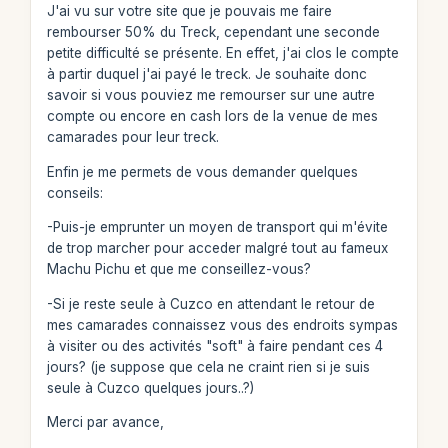
J'ai vu sur votre site que je pouvais me faire
rembourser 50% du Treck, cependant une seconde
petite difficulté se présente. En effet, j'ai clos le compte
à partir duquel j'ai payé le treck. Je souhaite donc
savoir si vous pouviez me remourser sur une autre
compte ou encore en cash lors de la venue de mes
camarades pour leur treck.
Enfin je me permets de vous demander quelques
conseils:
-Puis-je emprunter un moyen de transport qui m'évite
de trop marcher pour acceder malgré tout au fameux
Machu Pichu et que me conseillez-vous?
-Si je reste seule à Cuzco en attendant le retour de
mes camarades connaissez vous des endroits sympas
à visiter ou des activités "soft" à faire pendant ces 4
jours? (je suppose que cela ne craint rien si je suis
seule à Cuzco quelques jours..?)
Merci par avance,