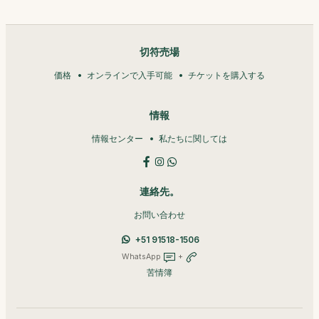
切符売場
価格
オンラインで入手可能
チケットを購入する
情報
情報センター
私たちに関しては
連絡先。
お問い合わせ
+51 91518-1506
WhatsApp
+
苦情簿