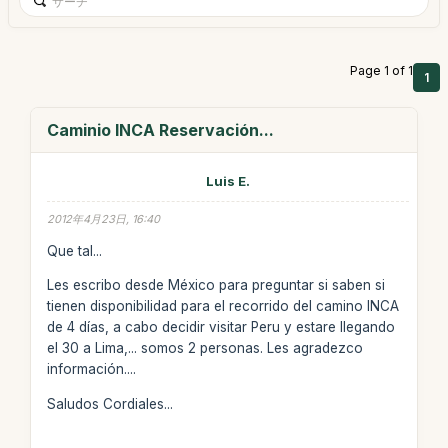
Page 1 of 1
1
Caminio INCA Reservación...
Luis E.
2012年4月23日, 16:40
Que tal...
Les escribo desde México para preguntar si saben si
tienen disponibilidad para el recorrido del camino INCA
de 4 días, a cabo decidir visitar Peru y estare llegando
el 30 a Lima,... somos 2 personas. Les agradezco
información....
Saludos Cordiales...