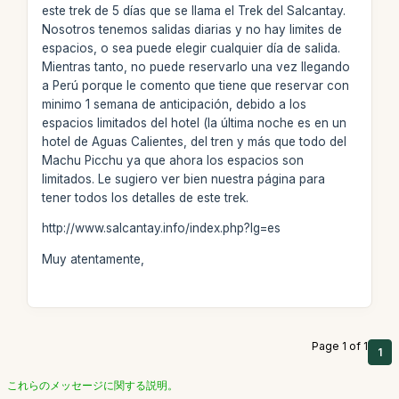
este trek de 5 días que se llama el Trek del Salcantay.
Nosotros tenemos salidas diarias y no hay limites de
espacios, o sea puede elegir cualquier día de salida.
Mientras tanto, no puede reservarlo una vez llegando
a Perú porque le comento que tiene que reservar con
minimo 1 semana de anticipación, debido a los
espacios limitados del hotel (la última noche es en un
hotel de Aguas Calientes, del tren y más que todo del
Machu Picchu ya que ahora los espacios son
limitados. Le sugiero ver bien nuestra página para
tener todos los detalles de este trek.
http://www.salcantay.info/index.php?lg=es
Muy atentamente,
Page 1 of 1
1
これらのメッセージに関する説明。