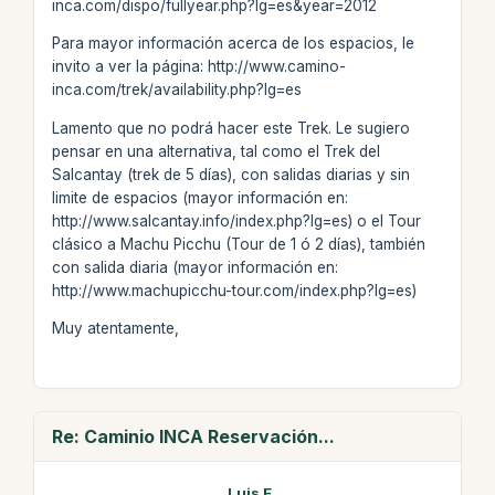
inca.com/dispo/fullyear.php?lg=es&year=2012
Para mayor información acerca de los espacios, le
invito a ver la página: http://www.camino-
inca.com/trek/availability.php?lg=es
Lamento que no podrá hacer este Trek. Le sugiero
pensar en una alternativa, tal como el Trek del
Salcantay (trek de 5 días), con salidas diarias y sin
limite de espacios (mayor información en:
http://www.salcantay.info/index.php?lg=es) o el Tour
clásico a Machu Picchu (Tour de 1 ó 2 días), también
con salida diaria (mayor información en:
http://www.machupicchu-tour.com/index.php?lg=es)
Muy atentamente,
Re: Caminio INCA Reservación...
Luis E.