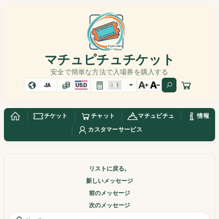
マチュピチュチケット
安全で簡単な方法で入場券を購入する
JA
USD
チケット
チャット
マチュピチュ
情報
カスタマーサービス
リストに戻る。
新しいメッセージ
前のメッセージ
次のメッセージ