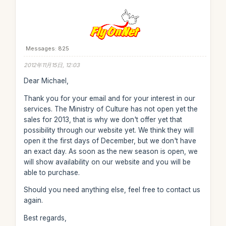
Messages: 825
2012年11月15日, 12:03
Dear Michael,
Thank you for your email and for your interest in our
services. The Ministry of Culture has not open yet the
sales for 2013, that is why we don't offer yet that
possibility through our website yet. We think they will
open it the first days of December, but we don't have
an exact day. As soon as the new season is open, we
will show availability on our website and you will be
able to purchase.
Should you need anything else, feel free to contact us
again.
Best regards,