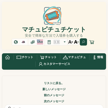
マチュピチュチケット
安全で簡単な方法で入場券を購入する
JA
USD
チケット
チャット
マチュピチュ
情報
カスタマーサービス
リストに戻る。
新しいメッセージ
前のメッセージ
次のメッセージ