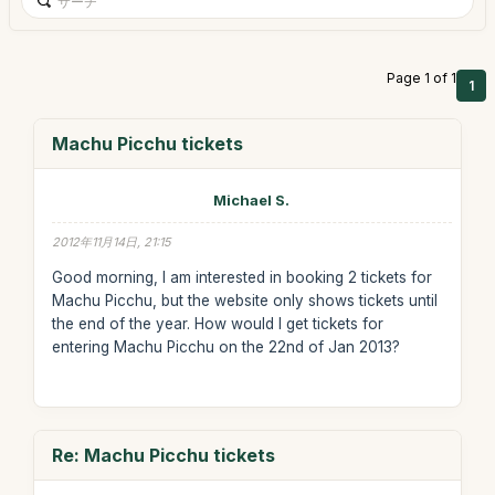
Page 1 of 1
1
Machu Picchu tickets
Michael S.
2012年11月14日, 21:15
Good morning, I am interested in booking 2 tickets for
Machu Picchu, but the website only shows tickets until
the end of the year. How would I get tickets for
entering Machu Picchu on the 22nd of Jan 2013?
Re: Machu Picchu tickets