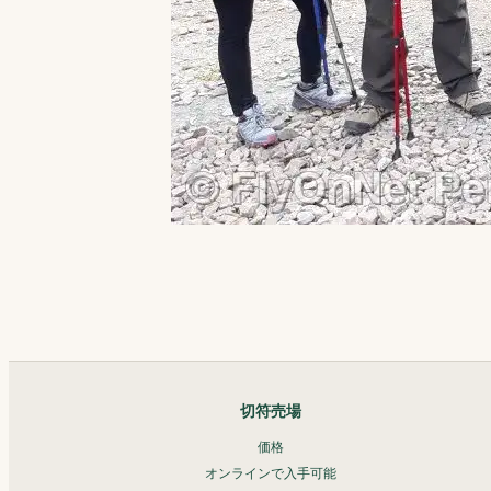
切符売場
価格
オンラインで入手可能