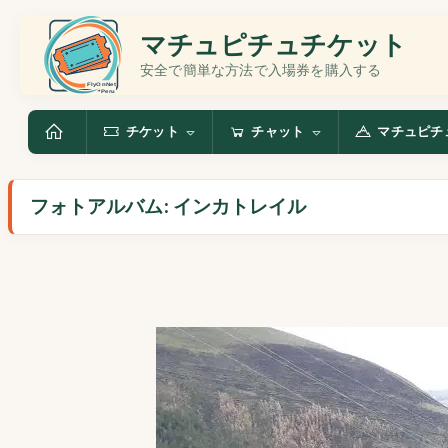
マチュピチュチケット
安全で簡単な方法で入場券を購入する
チケット
チャット
マチュピチ
フォトアルバム: インカトレイル