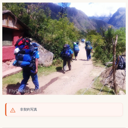
非契約写真