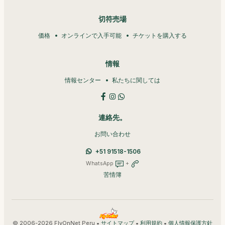
切符売場
価格
オンラインで入手可能
チケットを購入する
情報
情報センター
私たちに関しては
連絡先。
お問い合わせ
+51 91518-1506
WhatsApp
+
苦情簿
© 2006-2026 FlyOnNet Peru •
•
•
サイトマップ
利用規約
個人情報保護方針