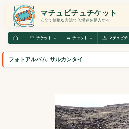
マチュピチュチケット
安全で簡単な方法で入場券を購入する
チケット
チャット
マチュピチ
フォトアルバム: サルカンタイ