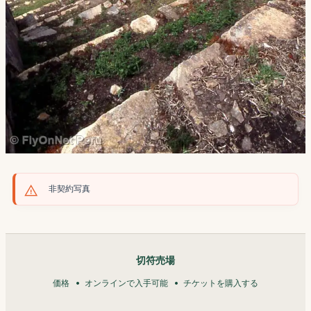
非契約写真
切符売場
価格
オンラインで入手可能
チケットを購入する