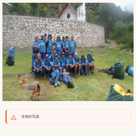
非契約写真