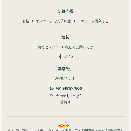
切符売場
価格
オンラインで入手可能
チケットを購入する
情報
情報センター
私たちに関しては
連絡先。
お問い合わせ
+51 91518-1506
WhatsApp
+
苦情簿
© 2006-2026 FlyOnNet Peru •
•
•
サイトマップ
利用規約
個人情報保護方針