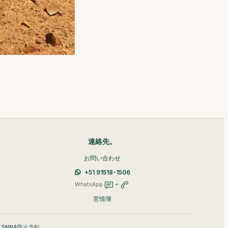
連絡先。
お問い合わせ
+51 91518-1506
WhatsApp
+
苦情簿
•
SNNA防止方針