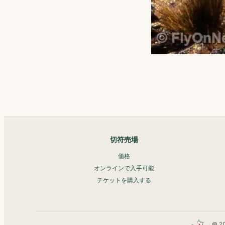
切符売場
価格
オンラインで入手可能
チケットを購入する
© 2