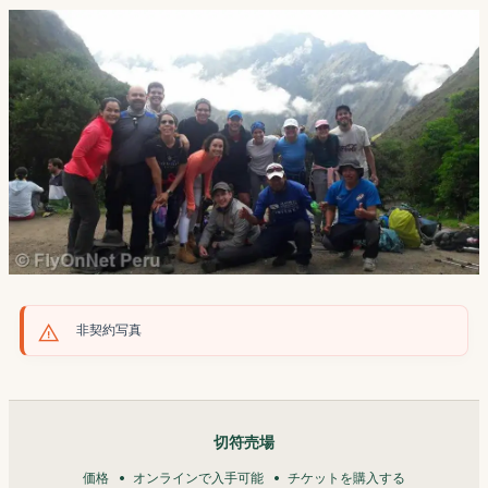
非契約写真
切符売場
価格
オンラインで入手可能
チケットを購入する