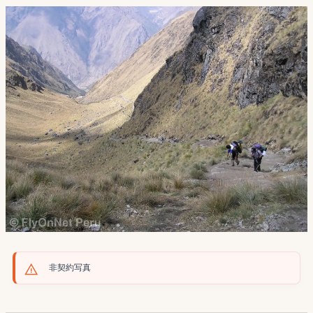
非契約写真