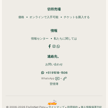
切符売場
価格
オンラインで入手可能
チケットを購入する
情報
情報センター
私たちに関しては
連絡先。
お問い合わせ
+51 91518-1506
WhatsApp
+
苦情簿
© 2006-2026 FlyOnNet Peru •
•
•
サイトマップ
利用規約
個人情報保護方針