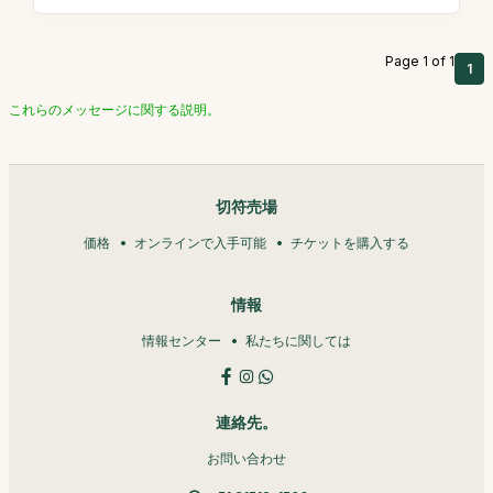
Page 1 of 1
1
これらのメッセージに関する説明。
切符売場
価格
オンラインで入手可能
チケットを購入する
情報
情報センター
私たちに関しては
連絡先。
お問い合わせ