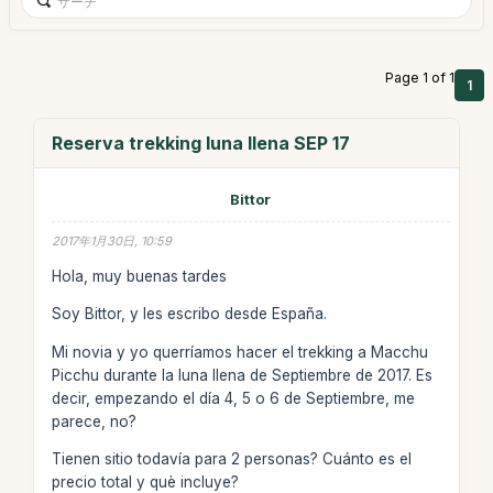
Page 1 of 1
1
Reserva trekking luna llena SEP 17
Bittor
2017年1月30日, 10:59
Hola, muy buenas tardes
Soy Bittor, y les escribo desde España.
Mi novia y yo querríamos hacer el trekking a Macchu
Picchu durante la luna llena de Septiembre de 2017. Es
decir, empezando el día 4, 5 o 6 de Septiembre, me
parece, no?
Tienen sitio todavía para 2 personas? Cuánto es el
precio total y què incluye?