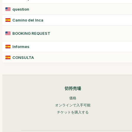
question
Camino del Inca
BOOKING REQUEST
Informes
CONSULTA
切符売場
価格
オンラインで入手可能
チケットを購入する