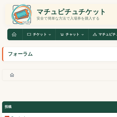
マチュピチュチケット
安全で簡単な方法で入場券を購入する
チケット
チャット
マチュピチ
フォーラム
投稿