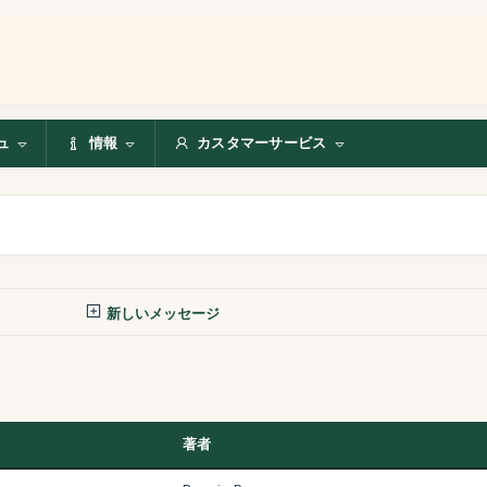
ュ
情報
カスタマーサービス
新しいメッセージ
著者