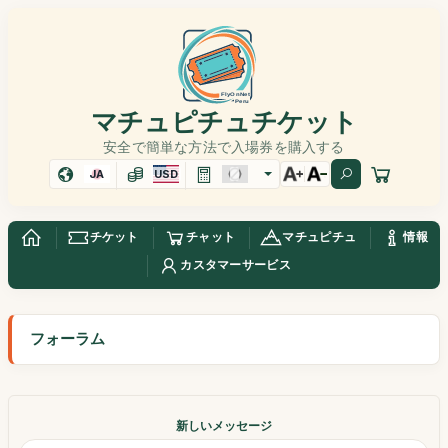
マチュピチュチケット
安全で簡単な方法で入場券を購入する
JA
USD
チケット
チャット
マチュピチュ
情報
カスタマーサービス
フォーラム
新しいメッセージ