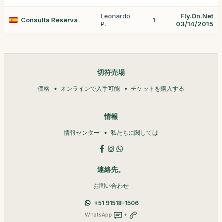
Leonardo
Fly.On.Net
Consulta Reserva
1
P.
03/14/2015
切符売場
価格
オンラインで入手可能
チケットを購入する
情報
情報センター
私たちに関しては
連絡先。
お問い合わせ
+51 91518-1506
WhatsApp
+