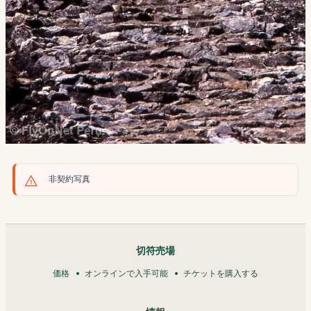
非契約写真
切符売場
価格
オンラインで入手可能
チケットを購入する