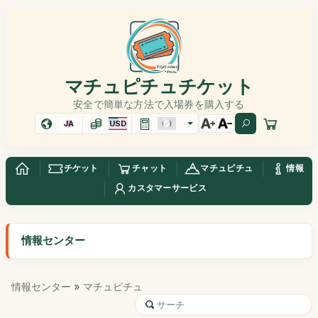
マチュピチュチケット
安全で簡単な方法で入場券を購入する
JA
USD
チケット
チャット
マチュピチュ
情報
カスタマーサービス
情報センター
情報センター
» マチュピチュ