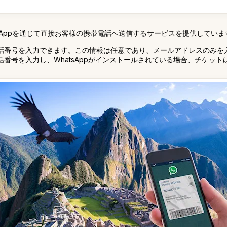
tsAppを通じて直接お客様の携帯電話へ送信するサービスを提供していま
話番号を入力できます。この情報は任意であり、メールアドレスのみを
番号を入力し、WhatsAppがインストールされている場合、チケッ