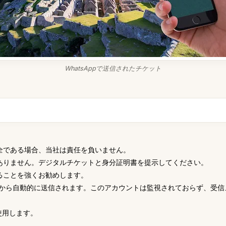
WhatsAppで送信されたチケット
全である場合、当社は責任を負いません。
ありません。デジタルチケットと身分証明書を提示してください。
ることを強くお勧めします。
07-0266 から自動的に送信されます。このアカウントは監視されておらず
使用します。