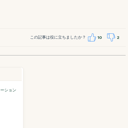
この記事は役に立ちましたか？
10
2
テーション