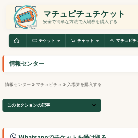
マチュピチュチケット
安全で簡単な方法で入場券を購入する
チケット
チャット
マチュピチ
情報センター
情報センター
»
マチュピチュ
» 入場券を購入する
このセクションの記事
Whatsappでチケットを受け取る